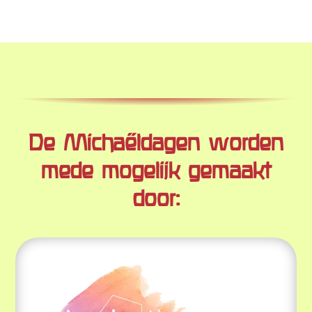
De Michaëldagen worden
mede mogelijk gemaakt
door: