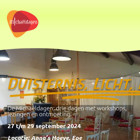
Duisternis, Licht, 
De Michaëldagen: drie dagen met workshops,
lezingen en ontmoeting.
27 t/m 29 september 2024
Locatie: Anna’s Hoeve, Epe