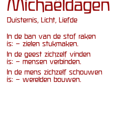
Michaëldagen
Duisternis, Licht, Liefde
In de ban van de stof raken
is: – zielen stukmaken.
In de geest zichzelf vinden
is: – mensen verbinden.
In de mens zichzelf schouwen
is: – werelden bouwen.