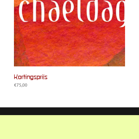
Kortingsprijs
€
75,00