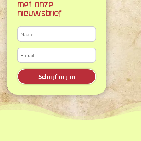
met onze
nieuwsbrief
Schrijf mij in