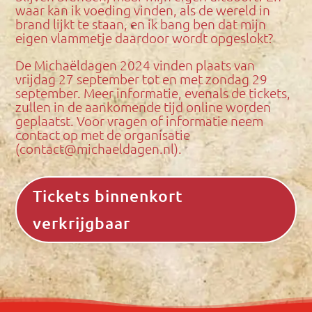
waar kan ik voeding vinden, als de wereld in
brand lijkt te staan, en ik bang ben dat mijn
eigen vlammetje daardoor wordt opgeslokt?
De Michaëldagen 2024 vinden plaats van
vrijdag 27 september tot en met zondag 29
september. Meer informatie, evenals de tickets,
zullen in de aankomende tijd online worden
geplaatst. Voor vragen of informatie neem
contact op met de organisatie
(contact@michaeldagen.nl).
Tickets binnenkort
verkrijgbaar