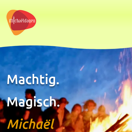
Machtig.
Magisch.
Michaël