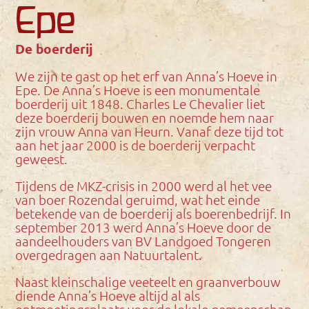
Epe
De boerderij
We zijn te gast op het erf van Anna’s Hoeve in
Epe. De Anna’s Hoeve is een monumentale
boerderij uit 1848. Charles Le Chevalier liet
deze boerderij bouwen en noemde hem naar
zijn vrouw Anna van Heurn. Vanaf deze tijd tot
aan het jaar 2000 is de boerderij verpacht
geweest.
Tijdens de MKZ-crisis in 2000 werd al het vee
van boer Rozendal geruimd, wat het einde
betekende van de boerderij als boerenbedrijf. In
september 2013 werd Anna’s Hoeve door de
aandeelhouders van BV Landgoed Tongeren
overgedragen aan Natuurtalent.
Naast kleinschalige veeteelt en graanverbouw
diende Anna’s Hoeve altijd al als