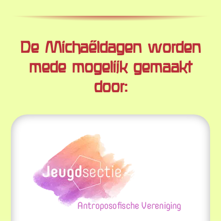
De Michaëldagen worden
mede mogelijk gemaakt
door: