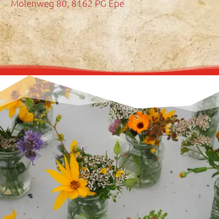
Molenweg 80, 8162 PG Epe