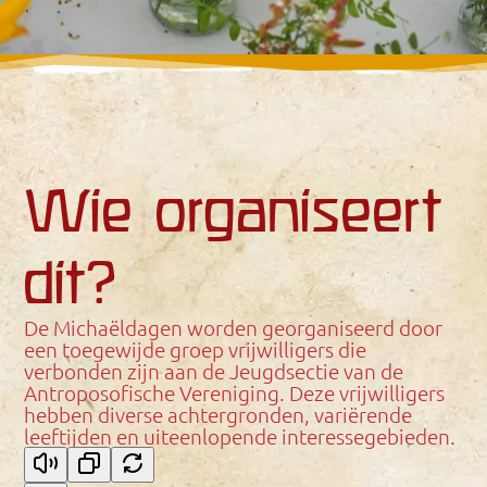
Wie organiseert
dit?
De Michaëldagen worden georganiseerd door
een toegewijde groep vrijwilligers die
verbonden zijn aan de Jeugdsectie van de
Antroposofische Vereniging. Deze vrijwilligers
hebben diverse achtergronden, variërende
leeftijden en uiteenlopende interessegebieden.