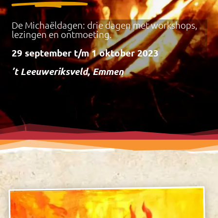
De Michaëldagen: drie dagen met workshops,
lezingen en ontmoeting.
29 september t/m 1 oktober 2023
’t Leeuweriksveld, Emmen